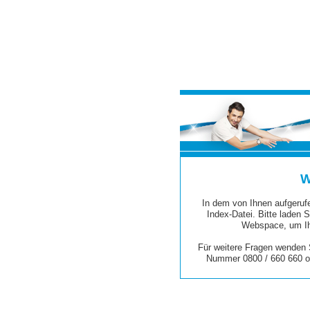
W
In dem von Ihnen aufgerufe
Index-Datei. Bitte laden S
Webspace, um Ih
Für weitere Fragen wenden S
Nummer 0800 / 660 660 o