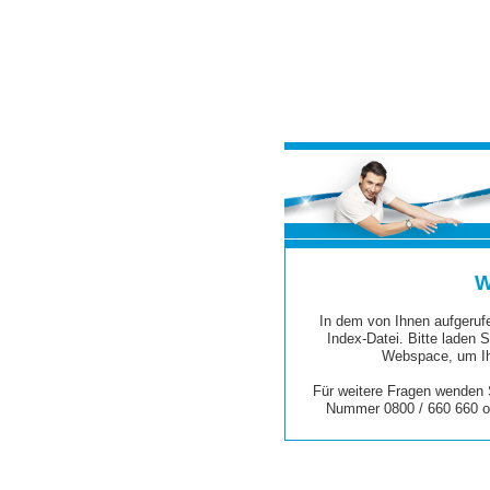
W
In dem von Ihnen aufgerufe
Index-Datei. Bitte laden S
Webspace, um Ih
Für weitere Fragen wenden S
Nummer 0800 / 660 660 o