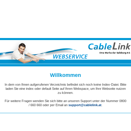
Willkommen
In dem von Ihnen aufgerufenen Verzeichnis befindet sich noch keine Index-Datei. Bitte
laden Sie eine index oder default Seite auf Ihren Webspace, um Ihre Webseite nutzen
zu können.
Für weitere Fragen wenden Sie sich bitte an unseren Support unter der Nummer 0800
/ 660 660 oder per Email an
support@cablelink.at
.