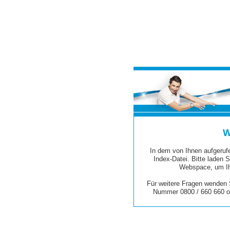
W
In dem von Ihnen aufgerufe
Index-Datei. Bitte laden S
Webspace, um Ih
Für weitere Fragen wenden S
Nummer 0800 / 660 660 o