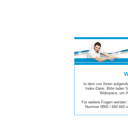
W
In dem von Ihnen aufgerufe
Index-Datei. Bitte laden S
Webspace, um Ih
Für weitere Fragen wenden S
Nummer 0800 / 660 660 o