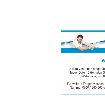
W
In dem von Ihnen aufgerufe
Index-Datei. Bitte laden S
Webspace, um Ih
Für weitere Fragen wenden S
Nummer 0800 / 660 660 o