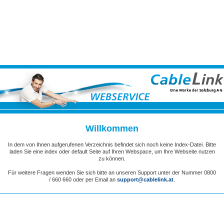
Willkommen
In dem von Ihnen aufgerufenen Verzeichnis befindet sich noch keine Index-Datei. Bitte
laden Sie eine index oder default Seite auf Ihren Webspace, um Ihre Webseite nutzen
zu können.
Für weitere Fragen wenden Sie sich bitte an unseren Support unter der Nummer 0800
/ 660 660 oder per Email an
support@cablelink.at
.