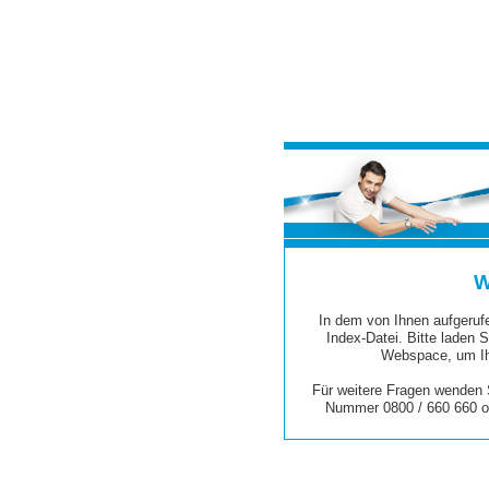
W
In dem von Ihnen aufgerufe
Index-Datei. Bitte laden S
Webspace, um Ih
Für weitere Fragen wenden S
Nummer 0800 / 660 660 o