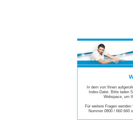
W
In dem von Ihnen aufgerufe
Index-Datei. Bitte laden S
Webspace, um Ih
Für weitere Fragen wenden S
Nummer 0800 / 660 660 o