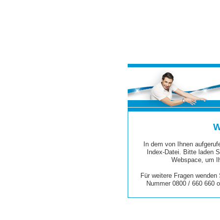
W
In dem von Ihnen aufgerufe
Index-Datei. Bitte laden S
Webspace, um Ih
Für weitere Fragen wenden S
Nummer 0800 / 660 660 o