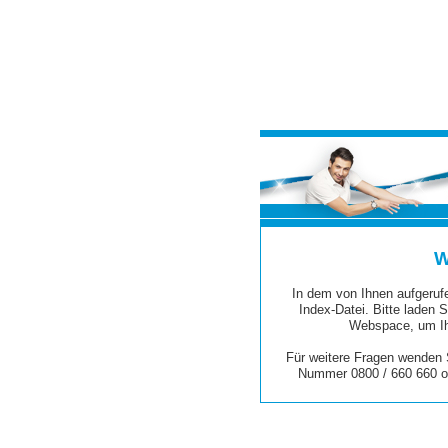
W
In dem von Ihnen aufgerufe
Index-Datei. Bitte laden S
Webspace, um Ih
Für weitere Fragen wenden S
Nummer 0800 / 660 660 o